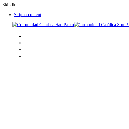
Skip links
Skip to content
Inicio
Nosotros
Grupos
Seminario 4 verdades